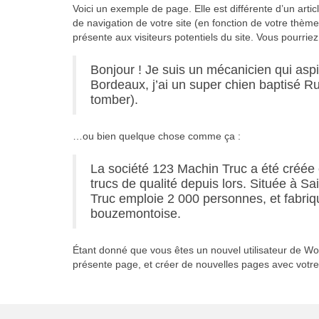
Voici un exemple de page. Elle est différente d’un arti
de navigation de votre site (en fonction de votre thè
présente aux visiteurs potentiels du site. Vous pourrie
Bonjour ! Je suis un mécanicien qui aspir
Bordeaux, j’ai un super chien baptisé Ru
tomber).
…ou bien quelque chose comme ça :
La société 123 Machin Truc a été créée 
trucs de qualité depuis lors. Située à
Truc emploie 2 000 personnes, et fabri
bouzemontoise.
Étant donné que vous êtes un nouvel utilisateur de W
présente page, et créer de nouvelles pages avec votr