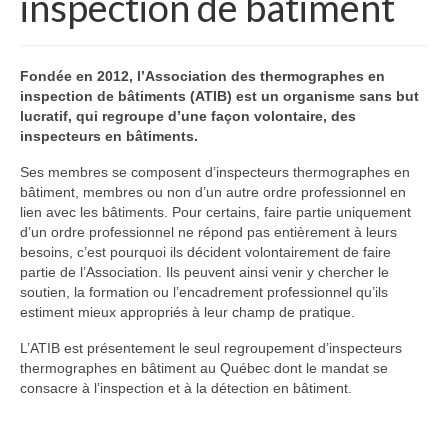
inspection de bâtiment
Devenir membre
Liste des membres
Fondée en 2012, l’Association des thermographes en
inspection de bâtiments (ATIB) est un organisme sans but
Nous joindre
lucratif, qui regroupe d’une façon volontaire, des
inspecteurs en bâtiments.
Ses membres se composent d’inspecteurs thermographes en
bâtiment, membres ou non d’un autre ordre professionnel en
lien avec les bâtiments. Pour certains, faire partie uniquement
d’un ordre professionnel ne répond pas entièrement à leurs
besoins, c’est pourquoi ils décident volontairement de faire
partie de l’Association. Ils peuvent ainsi venir y chercher le
soutien, la formation ou l’encadrement professionnel qu’ils
estiment mieux appropriés à leur champ de pratique.
L’ATIB est présentement le seul regroupement d’inspecteurs
thermographes en bâtiment au Québec dont le mandat se
consacre à l’inspection et à la détection en bâtiment.